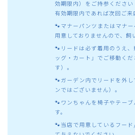
効期限内）をご持参ください
有効期限内であれば次回ご来
🐾マナーパンツまたはマナ
用意しておりませんので、飼
🐾リードは必ず着用のうえ
ッグ・カート」でご移動くだ
す）。
🐾ガーデン内でリードを外
ンではございません）。
🐾ワンちゃんを椅子やテー
す。
🐾当店で用意しているフード
て与えないでください。