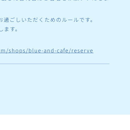
お過ごしいただくためのルールです。
します。
om/shops/blue-and-cafe/reserve