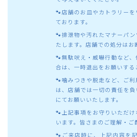
🐾店舗のお皿やカトラリー
ております。
🐾排泄物や汚れたマナーパ
たします。店舗での処分はお
🐾無駄吠え・威嚇行動など
合は、一時退出をお願いする
🐾噛みつきや脱走など、ご
は、店舗では一切の責任を負
にてお願いいたします。
🐾上記事項をお守りいただ
います。皆さまのご理解・ご
🐾ご来店時に、上記内容を