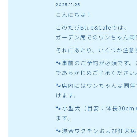
2025.11.25
こんにちは！
このたびBlue&Cafeでは、
ガーデン席でのワンちゃん同
それにあたり、いくつか注意
🐾事前のご予約が必須です
であらかじめご了承ください
🐾店内にはワンちゃんは同
けます。
🐾小型犬（目安：体長30c
ます。
🐾混合ワクチンおよび狂犬