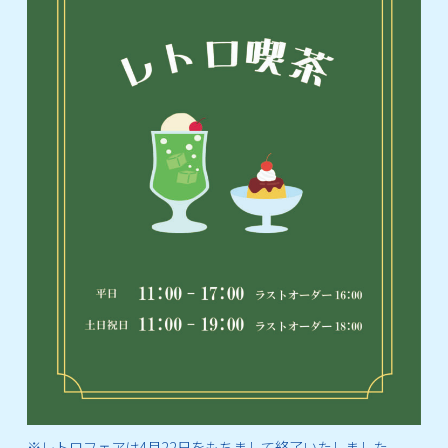
※レトロフェアは4月22日をもちまして終了いたしました