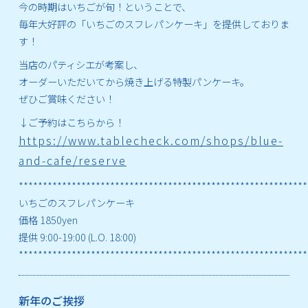
今の時期はいちごが旬！ということで、
毎年大好評の「いちごのスフレパンケーキ」を提供しておりま
す！
当店のパティシエが考案し、
オーダーいただいてから焼き上げる特製パンケーキ。
ぜひご賞味ください！
↓ご予約はこちらから！
https://www.tablecheck.com/shops/blue-
and-cafe/reserve
************************************************************
いちごのスフレパンケーキ
価格 1850yen
提供 9:00-19:00 (L.O. 18:00)
************************************************************
新年のご挨拶