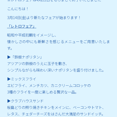
こんにちは！
3月14日(金)より新たなフェアが始まります！
「レトロフェア」
昭和や平成初期をイメージし、
懐かしさの中にも新鮮さを感じるメニューをご用意いたしま
す。
▶「鉄板ナポリタン」
アツアツの鉄板のうえに玉子を敷き、
シンプルながらも味わい深いナポリタンを盛り付けました。
▶ミックスフライ
エビフライ、メンチカツ、カニクリームコロッケの
3種のフライを一度に楽しめる贅沢な一品。
▶クラブハウスサンド
桜島どりの照り焼きチキンをメインに、ベーコンやトマト、
レタス、チェダーチーズをはさんだ大満足のサンドイッチ。