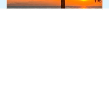
明けましておめでとうございます。
昨年はたくさんのお客様にご来店いただき、
感謝の気持ちでいっぱいです。
本当にありがとうございました。
鹿児島市街地からは少し離れた場所にありますが、
「Blue&Cafeに行きたいな。」
「今度みんなでBlue&Cafeに行こう！」
特別な日に選んでいただけるような、
またお客様の日常にも寄り添えるような、
そんなお店になれるよう
今年も様々なことにチャンレジしていきます！
ぜひ応援していただけると嬉しいです。