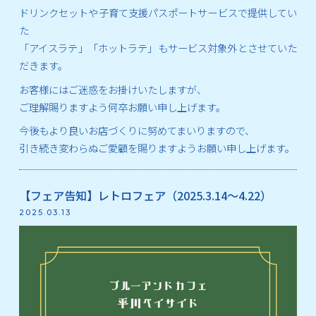
ドリンクセットや子育て支援パスポートサービスで提供してい
た
「アイスラテ」「ホットラテ」もサービス対象外とさせていた
だきます。
お客様にはご迷惑をお掛けいたしますが、
ご理解賜りますよう何卒お願い申し上げます。
今後もより良いお店づくりに努めてまいりますので、
引き続き変わらぬご愛顧を賜りますようお願い申し上げます。
【フェア告知】レトロフェア（2025.3.14～4.22）
2025.03.13