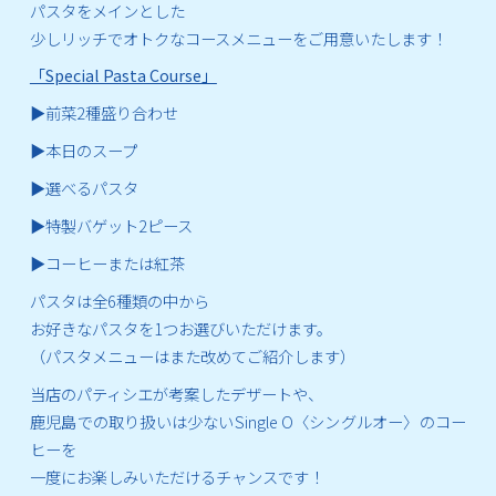
パスタをメインとした
少しリッチでオトクなコースメニューをご用意いたします！
「Special Pasta Course」
▶前菜2種盛り合わせ
▶本日のスープ
▶選べるパスタ
▶特製バゲット2ピース
▶コーヒーまたは紅茶
パスタは全6種類の中から
お好きなパスタを1つお選びいただけます。
（パスタメニューはまた改めてご紹介します）
当店のパティシエが考案したデザートや、
鹿児島での取り扱いは少ないSingle O〈シングルオー〉のコー
ヒーを
一度にお楽しみいただけるチャンスです！